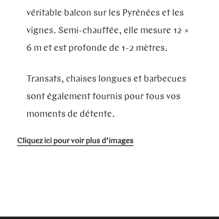
véritable balcon sur les Pyrénées et les
vignes. Semi-chauffée, elle mesure 12 ×
6 m et est profonde de 1-2 mètres.
Transats, chaises longues et barbecues
sont également fournis pour tous vos
moments de détente.
Cliquez ici pour voir plus d’images